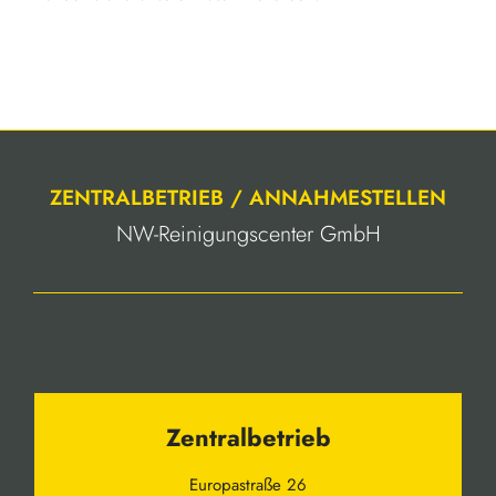
ZENTRALBETRIEB / ANNAHMESTELLEN
NW-Reinigungscenter GmbH
Zentralbetrieb
Europastraße 26