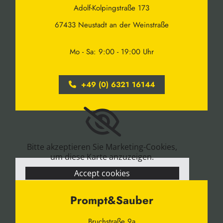
Adolf-Kolpingstraße 173
67433 Neustadt an der Weinstraße
Mo - Sa: 9:00 - 19:00 Uhr
+49 (0) 6321 16144
Bitte akzeptieren Sie Marketing-Cookies,
um diese Karte anzuzeigen.
Accept cookies
Prompt&Sauber
Bruchstraße 9a