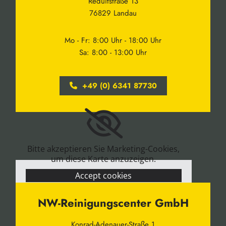
Reduitstraße 13
76829 Landau
Mo - Fr: 8:00 Uhr - 18:00 Uhr
Sa: 8:00 - 13:00 Uhr
+49 (0) 6341 87730
Bitte akzeptieren Sie Marketing-Cookies,
um diese Karte anzuzeigen.
Accept cookies
NW-Reinigungscenter GmbH
Konrad-Adenauer-Straße 1