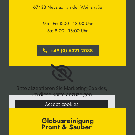
67433 Neustadt an der Weinstraße
Mo - Fr: 8:00 - 18:00 Uhr
Sa: 8:00 - 13:00 Uhr
+49 (0) 6321 2038
Bitte akzeptieren Sie Marketing-Cookies,
um diese Karte anzuzeigen.
Accept cookies
Globusreinigung
Promt & Sauber