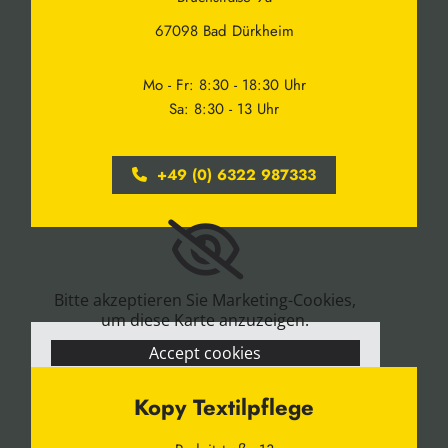
67098 Bad Dürkheim
Mo - Fr: 8:30 - 18:30 Uhr
Sa: 8:30 - 13 Uhr
+49 (0) 6322 987333
Bitte akzeptieren Sie Marketing-Cookies,
um diese Karte anzuzeigen.
Accept cookies
Kopy Textilpflege