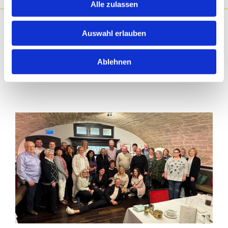
Alle zulassen
Auswahl erlauben
UNSER TEAM
Ablehnen