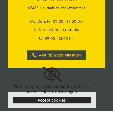
67433 Neustadt an der Weinstraße
Mo, Do & Fr: 09:00 - 18:00 Uhr
Di & Mi: 09:00 - 14:00 Uhr
Sa: 09:00 - 13:00 Uhr
+49 (0) 6321 4899361
Bitte akzeptieren Sie Marketing-Cookies,
um diese Karte anzuzeigen.
Accept cookies