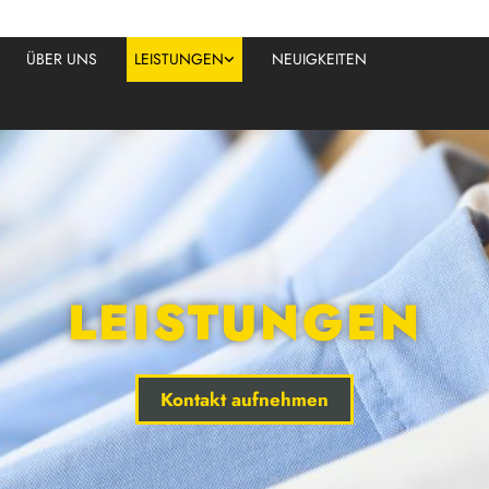
ÜBER UNS
LEISTUNGEN
NEUIGKEITEN
LEISTUNGEN
Kontakt aufnehmen