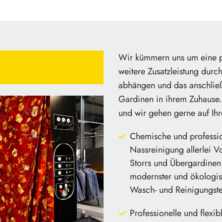
Wir kümmern uns um eine pr
weitere Zusatzleistung durch
abhängen und das anschließ
Gardinen in ihrem Zuhause. 
und wir gehen gerne auf Ihr
Chemische und professio
Nassreinigung allerlei V
Storrs und Übergardinen
modernster und ökologi
Wasch- und Reinigungst
Professionelle und flexib