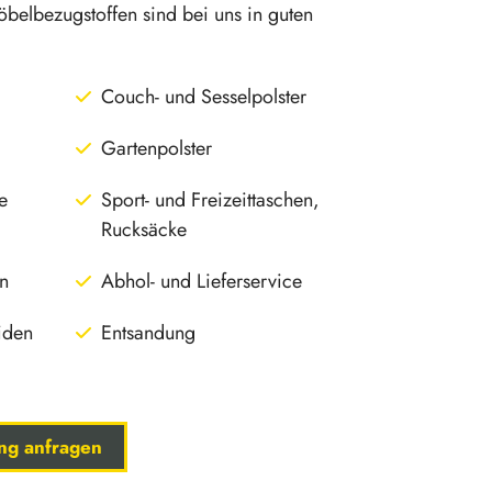
belbezugstoffen sind bei uns in guten
Couch- und Sesselpolster
Gartenpolster
e
Sport- und Freizeittaschen,
Rucksäcke
n
Abhol- und Lieferservice
iden
Entsandung
ung anfragen