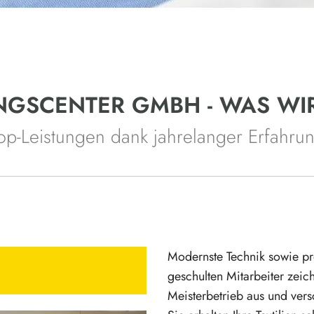
GSCENTER GMBH - WAS WIR
op-Leistungen dank jahrelanger Erfahru
Modernste Technik sowie pr
geschulten Mitarbeiter zeic
Meisterbetrieb aus und versc