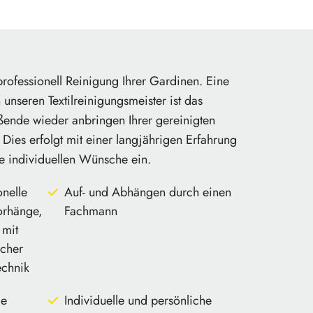
ofessionell Reinigung Ihrer Gardinen. Eine
 unseren Textilreinigungsmeister ist das
ende wieder anbringen Ihrer gereinigten
Dies erfolgt mit einer langjährigen Erfahrung
e individuellen Wünsche ein.
nelle
Auf- und Abhängen durch einen
orhänge,
Fachmann
 mit
scher
echnik
le
Individuelle und persönliche