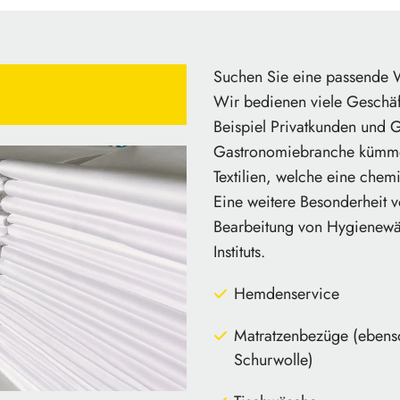
Suchen Sie eine passende 
Wir bedienen viele Geschäf
Beispiel Privatkunden und
Gastronomiebranche kümmer
Textilien, welche eine chem
Eine weitere Besonderheit v
Bearbeitung von Hygienewäs
Instituts.
Hemdenservice
Matratzenbezüge (ebens
Schurwolle)