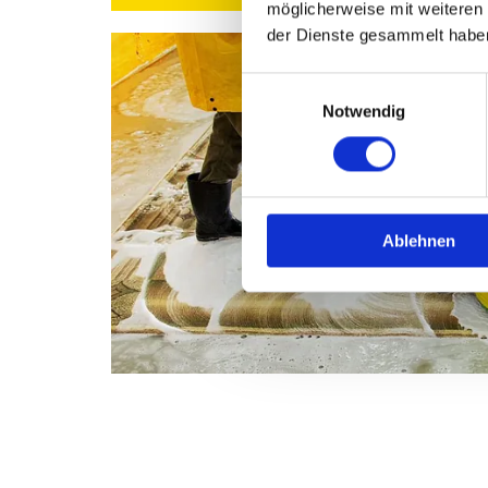
möglicherweise mit weiteren
der Dienste gesammelt habe
Einwilligungsauswahl
Notwendig
Ablehnen