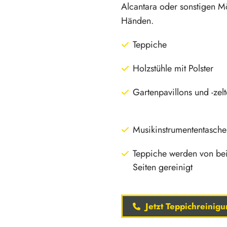
Alcantara oder sonstigen Mö
Händen.
Teppiche
Holzstühle mit Polster
Gartenpavillons und -zelt
Musikinstrumententasche
Teppiche werden von be
Seiten gereinigt
Jetzt Teppichreinig