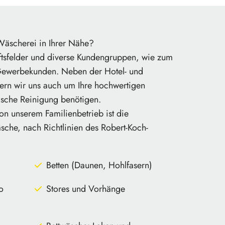
Wäscherei in Ihrer Nähe?
tsfelder und diverse Kundengruppen, wie zum
 Gewerbekunden. Neben der Hotel- und
n wir uns auch um Ihre hochwertigen
ische Reinigung benötigen.
on unserem Familienbetrieb ist die
che, nach Richtlinien des Robert-Koch-
Betten (Daunen, Hohlfasern)
o
Stores und Vorhänge