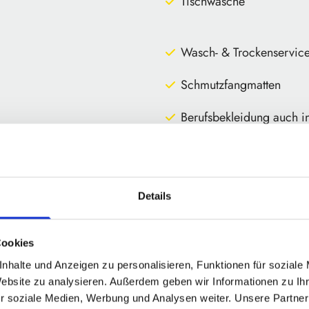
Tischwäsche
Wasch- & Trockenservic
Schmutzfangmatten
Berufsbekleidung auch i
Jetzt Wäscherei anf
Details
Cookies
nhalte und Anzeigen zu personalisieren, Funktionen für soziale
Wir reinigen und pflegen T
Website zu analysieren. Außerdem geben wir Informationen zu I
modernster Technik bzw. in
r soziale Medien, Werbung und Analysen weiter. Unsere Partner